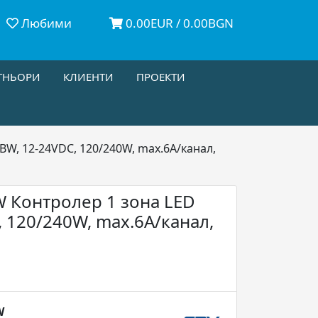
Любими
0.00EUR / 0.00BGN
ТНЬОРИ
КЛИЕНТИ
ПРОЕКТИ
, 12-24VDC, 120/240W, max.6A/канал,
Контролер 1 зона LED
 120/240W, max.6A/канал,
W