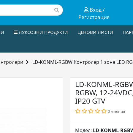
Вход /
Регистрация
ЗИ
ЛУКСОЗНИ ПРОДУКТИ
ЦЕНОВИ ЛИСТИ
ПАР
онтролери
LD-KONML-RGBW Контролер 1 зона LED RGBW
LD-KONML-RGBW 
RGBW, 12-24VDC,
IP20 GTV
0 мнения
Модел:
LD-KONML-RGB