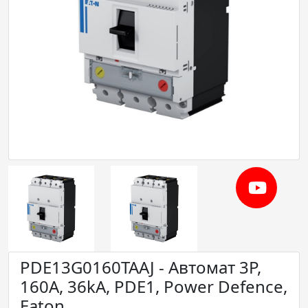
PDE13G0160TAAJ - Автомат 3P,
160А, 36kA, PDE1, Power Defence,
Eaton