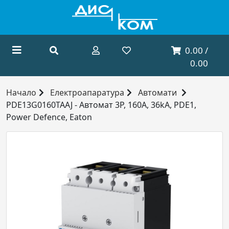
0.00 /
0.00
Начало
Електроапаратура
Автомати
PDE13G0160TAAJ - Автомат 3P, 160А, 36kA, PDE1,
Power Defence, Eaton