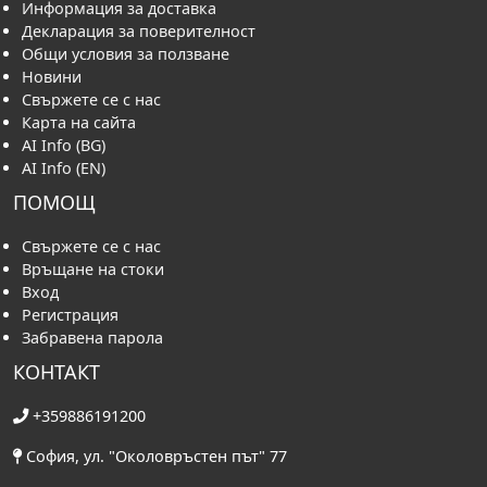
Информация за доставка
Декларация за поверителност
Общи условия за ползване
Новини
Свържете се с нас
Карта на сайта
AI Info (BG)
AI Info (EN)
ПОМОЩ
Свържете се с нас
Връщане на стоки
Вход
Регистрация
Забравена парола
КОНТАКТ
+359886191200
София, ул. "Околовръстен път" 77