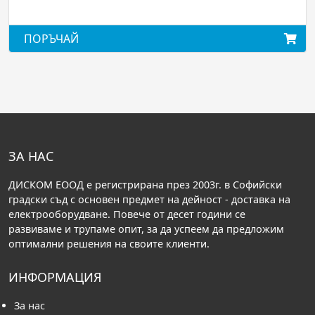
АЙ
ПОРЪЧАЙ
ЗА НАС
ДИСКОМ ЕООД е регистрирана през 2003г. в Софийски
градски съд с основен предмет на дейност - доставка на
електрооборудване. Повече от десет години се
развиваме и трупаме опит, за да успеем да предложим
оптимални решения на своите клиенти.
ИНФОРМАЦИЯ
За нас