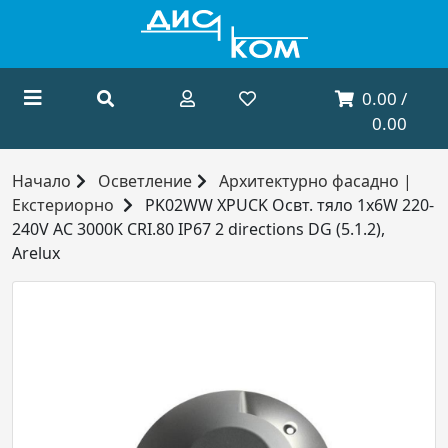
0.00 /
0.00
Начало
Осветление
Архитектурно фасадно |
Екстериорно
PK02WW XPUCK Освт. тяло 1x6W 220-
240V AC 3000K CRI.80 IP67 2 directions DG (5.1.2),
Arelux