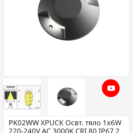
PK02WW XPUCK Освт. тяло 1x6W
220-240V AC 3000K CRI.80 IP67 2