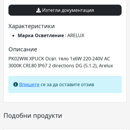
Изтегли документация
Характеристики
Марка Осветление
: ARELUX
Описание
PK02WW XPUCK Освт. тяло 1x6W 220-240V AC
3000K CRI.80 IP67 2 directions DG (5.1.2), Arelux
Впишете
се за да оставите отзив
Подобни продукти