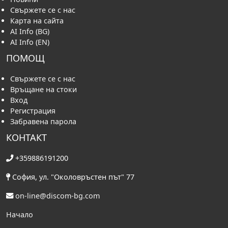
Свържете се с нас
Карта на сайта
AI Info (BG)
AI Info (EN)
ПОМОЩ
Свържете се с нас
Връщане на стоки
Вход
Регистрация
Забравена парола
КОНТАКТ
+359886191200
София, ул. "Околовръстен път" 77
on-line@discom-bg.com
Начало