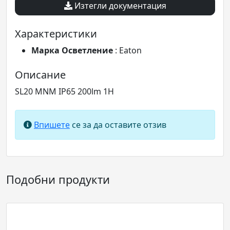
Изтегли документация
Характеристики
Марка Осветление
: Eaton
Описание
SL20 MNM IP65 200lm 1H
Впишете
се за да оставите отзив
Подобни продукти