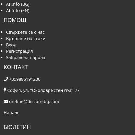
AI Info (BG)
AI Info (EN)
ПОМОЩ
Свържете се с нас
Връщане на стоки
Вход
Регистрация
Забравена парола
КОНТАКТ
+359886191200
София, ул. "Околовръстен път" 77
on-line@discom-bg.com
Начало
БЮЛЕТИН