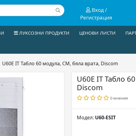
Вход /
Регистрация
ЗИ
ЛУКСОЗНИ ПРОДУКТИ
ЦЕНОВИ ЛИСТИ
ПАР
U60E IT Табло 60 модула, СМ, бяла врата, Discom
U60E IT Табло 60
Discom
0 мнения
Модел:
U60-ESIT