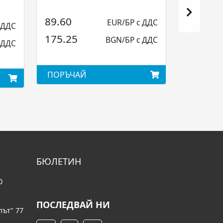
89.60
EUR/БР с ДДС
 ДДС
175.25
BGN/БР с ДДС
 ДДС
ПОРЪЧАЙ
БЮЛЕТИН
0
ПОСЛЕДВАЙ НИ
път" 77