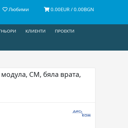
Любими
0.00EUR / 0.00BGN
ТНЬОРИ
КЛИЕНТИ
ПРОЕКТИ
 модула, СМ, бяла врата,