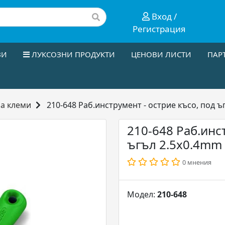
Вход /
Регистрация
ЗИ
ЛУКСОЗНИ ПРОДУКТИ
ЦЕНОВИ ЛИСТИ
ПАР
а клеми
210-648 Раб.инструмент - острие късо, под 
210-648 Раб.инс
ъгъл 2.5x0.4mm
0 мнения
Модел:
210-648